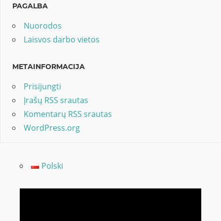
PAGALBA
Nuorodos
Laisvos darbo vietos
METAINFORMACIJA
Prisijungti
Įrašų RSS srautas
Komentarų RSS srautas
WordPress.org
Polski
Video
grotuvas