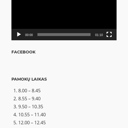
00:00
01:10
FACEBOOK
PAMOKŲ LAIKAS
8.00 – 8.45
8.55 – 9.40
9.50 – 10.35
10.55 – 11.40
12.00 – 12.45