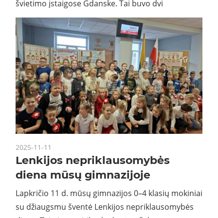
švietimo įstaigose Gdanske. Tai buvo dvi
2025-11-11
Lenkijos nepriklausomybės
diena mūsų gimnazijoje
Lapkričio 11 d. mūsų gimnazijos 0–4 klasių mokiniai
su džiaugsmu šventė Lenkijos nepriklausomybės