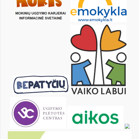
Pr
An
Tr
Kt
Pn
Št
1
3
4
5
6
7
8
10
11
12
13
14
15
17
18
19
20
21
22
24
25
26
27
28
29