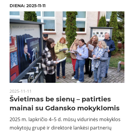
DIENA:
2025-11-11
2025-11-11
Švietimas be sienų – patirties
mainai su Gdansko mokyklomis
2025 m. lapkričio 4–5 d. mūsų vidurinės mokyklos
mokytojų grupė ir direktorė lankėsi partnerių