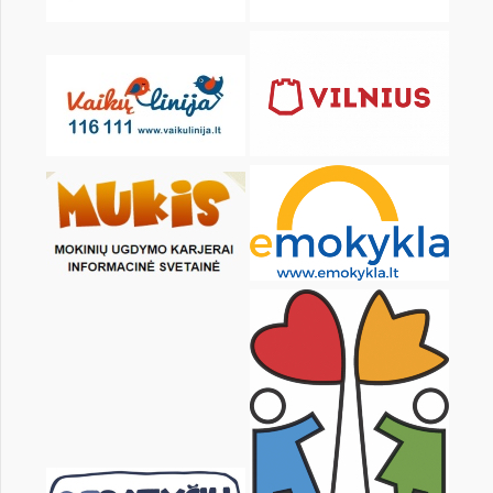
KALENDORIUS
Pr
An
Tr
Kt
Pn
Št
1
3
4
5
6
7
8
10
11
12
13
14
15
17
18
19
20
21
22
24
25
26
27
28
29