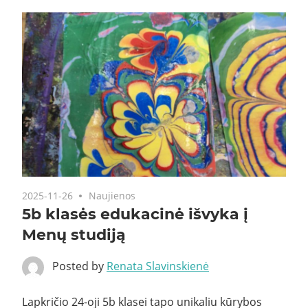
2025-11-26
Naujienos
5b klasės edukacinė išvyka į
Menų studiją
Posted by
Renata Slavinskienė
Lapkričio 24-oji 5b klasei tapo unikaliu kūrybos