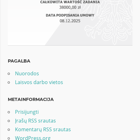
PAGALBA
Nuorodos
Laisvos darbo vietos
METAINFORMACIJA
Prisijungti
Įrašų RSS srautas
Komentarų RSS srautas
WordPress.org