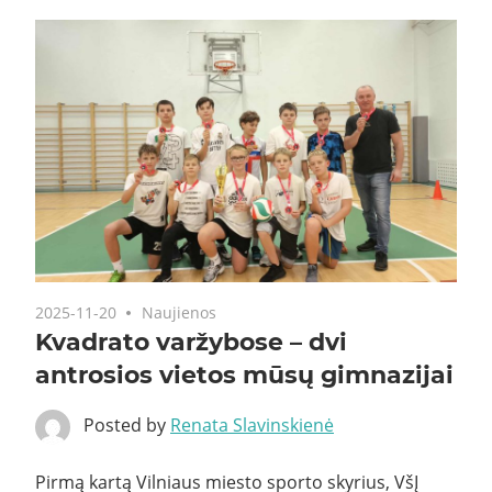
2025-11-20
Naujienos
Kvadrato varžybose – dvi
antrosios vietos mūsų gimnazijai
Posted by
Renata Slavinskienė
Pirmą kartą Vilniaus miesto sporto skyrius, VšĮ