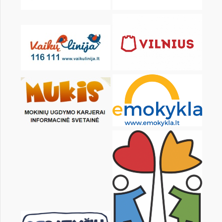
KALENDORIUS
Pr
An
Tr
Kt
Pn
Št
1
3
4
5
6
7
8
10
11
12
13
14
15
17
18
19
20
21
22
24
25
26
27
28
29