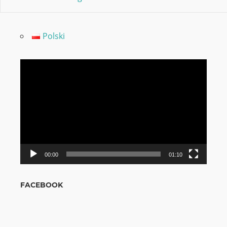
Polski
Video
grotuvas
00:00
01:10
FACEBOOK