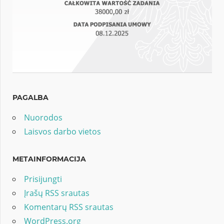
PAGALBA
Nuorodos
Laisvos darbo vietos
METAINFORMACIJA
Prisijungti
Įrašų RSS srautas
Komentarų RSS srautas
WordPress.org