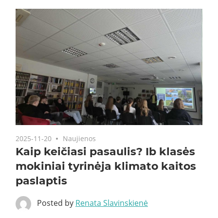
2025-11-20
Naujienos
Kaip keičiasi pasaulis? Ib klasės
mokiniai tyrinėja klimato kaitos
paslaptis
Posted by
Renata Slavinskienė