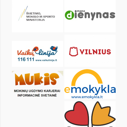
KALENDORIUS
Pr
An
Tr
Kt
Pn
Št
1
3
4
5
6
7
8
10
11
12
13
14
15
17
18
19
20
21
22
24
25
26
27
28
29