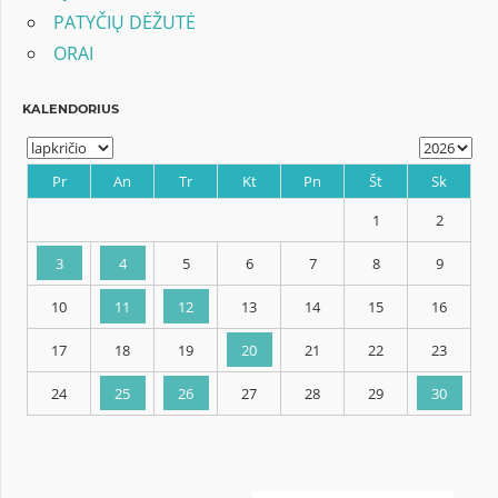
PATYČIŲ DĖŽUTĖ
ORAI