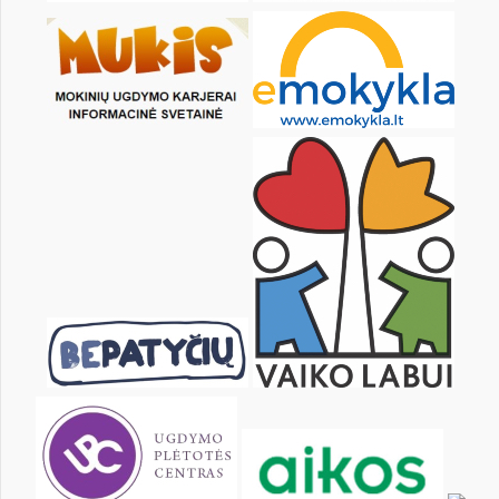
5
6
7
8
9
10
12
13
14
15
16
17
19
20
21
22
23
24
26
27
28
29
30
31