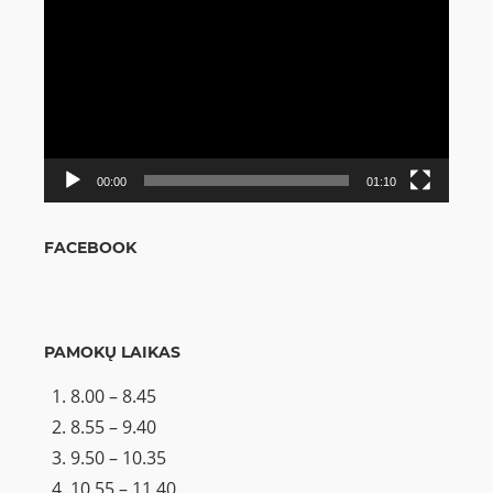
grotuvas
00:00
01:10
FACEBOOK
PAMOKŲ LAIKAS
8.00 – 8.45
8.55 – 9.40
9.50 – 10.35
10.55 – 11.40