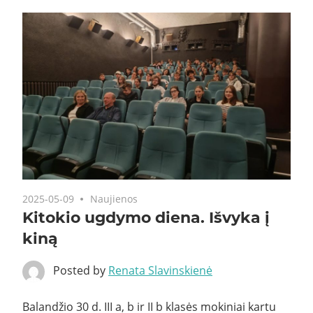
2025-05-09
Naujienos
Kitokio ugdymo diena. Išvyka į
kiną
Posted by
Renata Slavinskienė
Balandžio 30 d. III a, b ir II b klasės mokiniai kartu