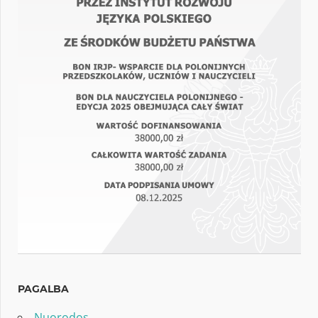
PAGALBA
Nuorodos