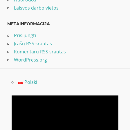
Laisvos darbo vietos
METAINFORMACIJA
Prisijungti
Įrašų RSS srautas
Komentarų RSS srautas
WordPress.org
Polski
Video
grotuvas