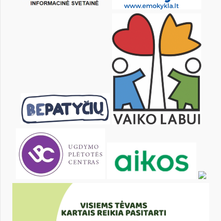
26
27
28
29
30
31