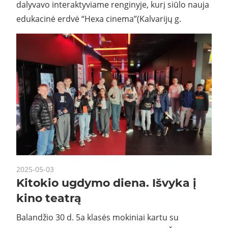
dalyvavo interaktyviame renginyje, kurį siūlo nauja
edukacinė erdvė “Hexa cinema”(Kalvarijų g.
2025-05-03
Kitokio ugdymo diena. Išvyka į
kino teatrą
Balandžio 30 d. 5a klasės mokiniai kartu su