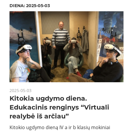
DIENA:
2025-05-03
2025-05-03
Kitokia ugdymo diena.
Edukacinis renginys “Virtuali
realybė iš arčiau”
Kitokio ugdymo dieną IV a ir b klasių mokiniai