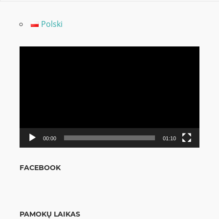
Polski
Video
grotuvas
00:00
01:10
FACEBOOK
PAMOKŲ LAIKAS