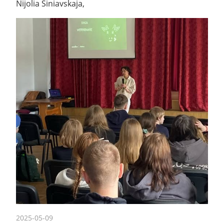
Nijolia Siniavskaja,
2025-05-09