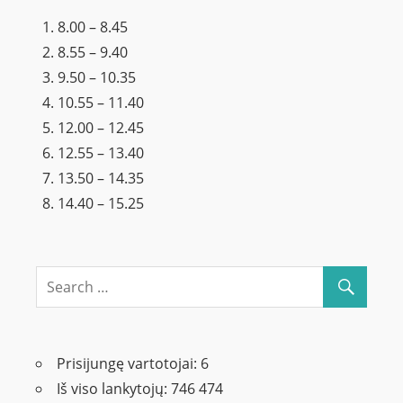
8.00 – 8.45
8.55 – 9.40
9.50 – 10.35
10.55 – 11.40
12.00 – 12.45
12.55 – 13.40
13.50 – 14.35
14.40 – 15.25
Prisijungę vartotojai:
6
Iš viso lankytojų:
746 474