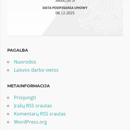
PAGALBA
Nuorodos
Laisvos darbo vietos
METAINFORMACIJA
Prisijungti
Įrašų RSS srautas
Komentarų RSS srautas
WordPress.org