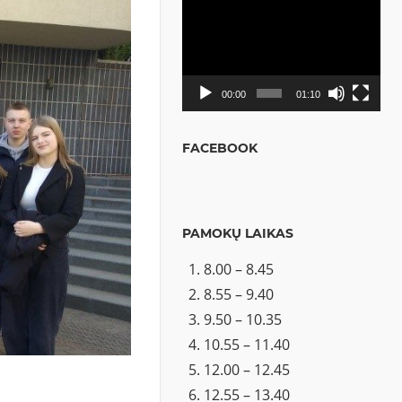
Video
grotuvas
00:00
01:10
FACEBOOK
PAMOKŲ LAIKAS
8.00 – 8.45
8.55 – 9.40
9.50 – 10.35
10.55 – 11.40
12.00 – 12.45
12.55 – 13.40