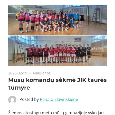
2025-02-19
Naujienos
Mūsų komandų sėkmė JIK taurės
turnyre
Posted by
Renata Slavinskienė
Žiemos atostogų metu mūsų gimnazijoje vyko jau