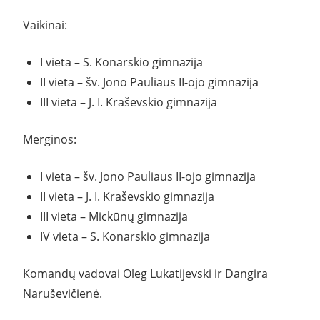
Vaikinai:
I vieta – S. Konarskio gimnazija
II vieta – šv. Jono Pauliaus II-ojo gimnazija
III vieta – J. I. Kraševskio gimnazija
Merginos:
I vieta – šv. Jono Pauliaus II-ojo gimnazija
II vieta – J. I. Kraševskio gimnazija
III vieta – Mickūnų gimnazija
IV vieta – S. Konarskio gimnazija
Komandų vadovai Oleg Lukatijevski ir Dangira
Naruševičienė.