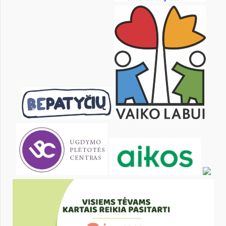
1
3
4
5
6
7
8
10
11
12
13
14
15
17
18
19
20
21
22
24
25
26
27
28