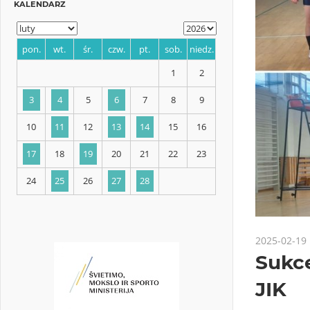
KALENDARZ
pon.
wt.
śr.
czw.
pt.
sob.
niedz.
1
2
3
4
5
6
7
8
9
10
11
12
13
14
15
16
2025-02-19
Sukce
17
18
19
20
21
22
23
JIK
24
25
26
27
28