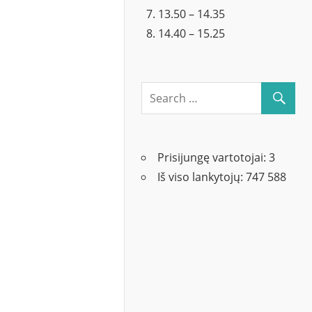
13.50 – 14.35
14.40 – 15.25
Prisijungę vartotojai:
3
Iš viso lankytojų:
747 588