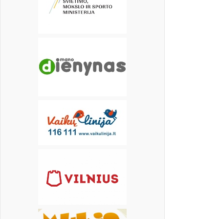
17
18
19
20
21
22
23
24
25
26
27
28