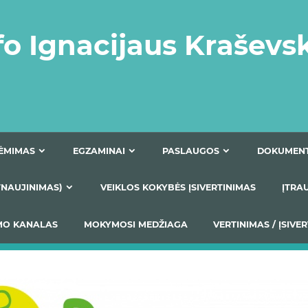
fo Ignacijaus Kraševs
PRIĖMIMAS
EGZAMINAI
PASLAUGOS
NIO ATNAUJINIMAS)
VEIKLOS KOKYBĖS ĮSIVERTINIM
S TEIKIMO KANALAS
MOKYMOSI MEDŽIAGA
VERTIN