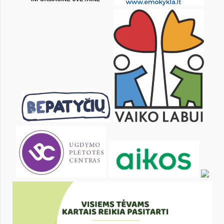
12
13
14
15
16
17
19
20
21
22
23
24
26
27
28
29