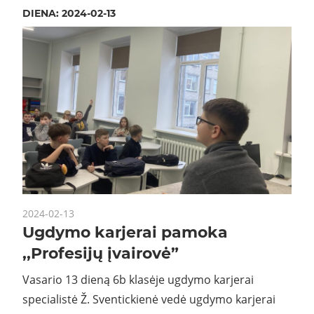
DIENA:
2024-02-13
2024-02-13
Ugdymo karjerai pamoka
,,Profesijų įvairovė”
Vasario 13 dieną 6b klasėje ugdymo karjerai
specialistė Ž. Sventickienė vedė ugdymo karjerai