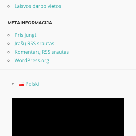
Laisvos darbo vietos
METAINFORMACIJA
Prisijungti
Įrašų RSS srautas
Komentarų RSS srautas
WordPress.org
Polski
Video
grotuvas