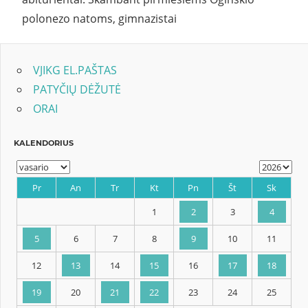
polonezo natoms, gimnazistai
VJIKG EL.PAŠTAS
PATYČIŲ DĖŽUTĖ
ORAI