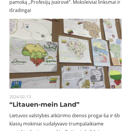
pamoką ,,Profesijų įvairovė”. Moksleiviai linksmai ir
išradingai
2024-02-13
“Litauen-mein Land”
Lietuvos valstybės atkūrimo dienos progai 6a ir 6b
klasių mokiniai sudalyvavo trumpalaikiame