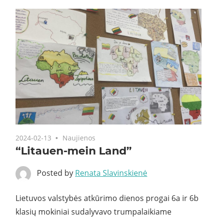
2024-02-13
Naujienos
“Litauen-mein Land”
Posted by
Renata Slavinskienė
Lietuvos valstybės atkūrimo dienos progai 6a ir 6b
klasių mokiniai sudalyvavo trumpalaikiame