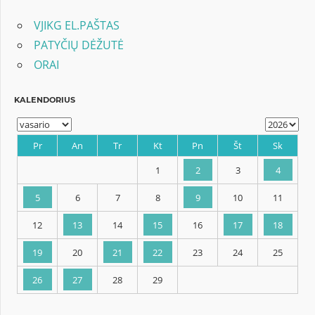
įrašų
VJIKG EL.PAŠTAS
PATYČIŲ DĖŽUTĖ
ORAI