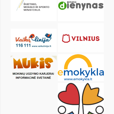
KALENDORIUS
Pr
An
Tr
Kt
Pn
Št
2
3
4
5
6
7
9
10
11
12
13
14
16
17
18
19
20
21
23
24
25
26
27
28
30
31