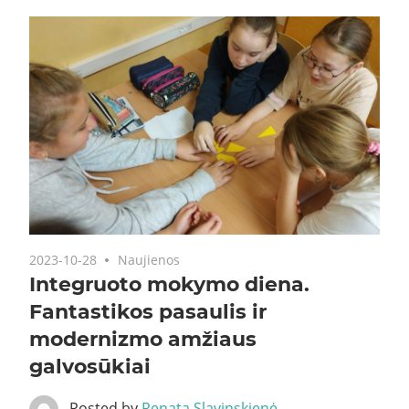
2023-10-28
Naujienos
Integruoto mokymo diena.
Fantastikos pasaulis ir
modernizmo amžiaus
galvosūkiai
Posted by
Renata Slavinskienė