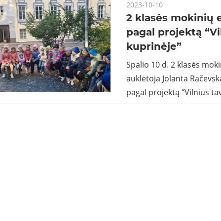
2023-10-10
2 klasės mokinių 
pagal projektą “Vi
kuprinėje”
Spalio 10 d. 2 klasės moki
auklėtoja Jolanta Račevska
pagal projektą “Vilnius ta