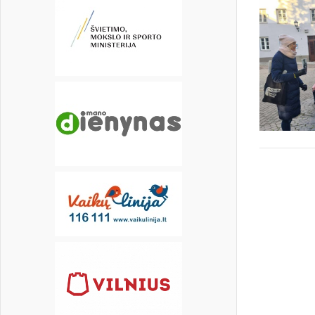
16
17
18
19
20
21
22
23
24
25
26
27
28
29
30
31