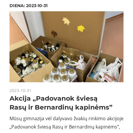
DIENA:
2023-10-31
2023-10-31
Akcija „Padovanok šviesą
Rasų ir Bernardinų kapinėms”
Mūsų gimnazija vėl dalyvavo žvakių rinkimo akcijoje
„Padovanok šviesą Rasų ir Bernardinų kapinėms”,