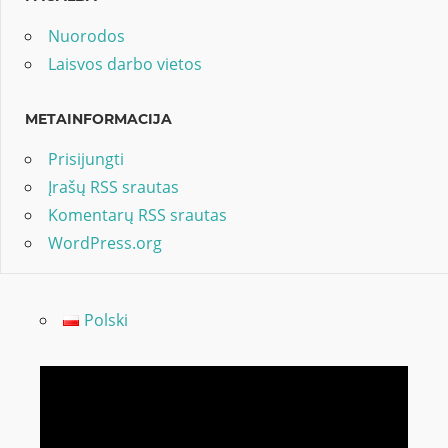
Nuorodos
Laisvos darbo vietos
METAINFORMACIJA
Prisijungti
Įrašų RSS srautas
Komentarų RSS srautas
WordPress.org
Polski
Video
grotuvas