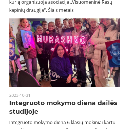
kurią organizuoja asociacija „Visuomeninė Rasų
kapinių draugija“. Šiais metais
2023-10-31
Integruoto mokymo diena dailės
studijoje
Integruoto mokymo dieną 6 klasių mokiniai kartu