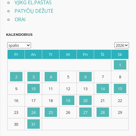
VJIKG EL.PAŠTAS
PATYČIŲ DĖŽUTĖ
ORAI