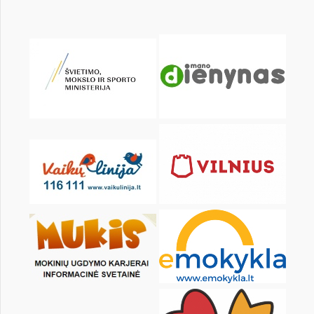
KALENDORIUS
Pr
An
Tr
Kt
Pn
Št
2
3
4
5
6
7
9
10
11
12
13
14
16
17
18
19
20
21
23
24
25
26
27
28
30
31