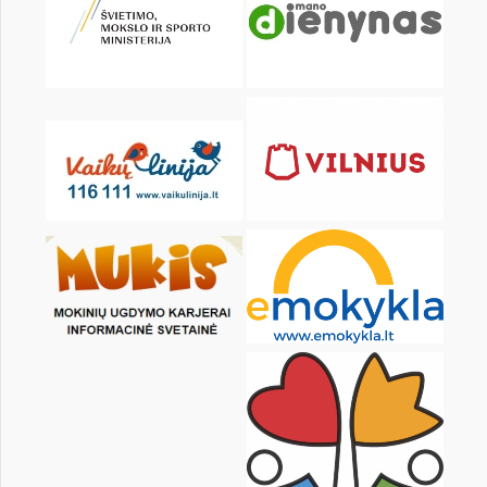
KALENDORIUS
Pr
An
Tr
Kt
Pn
Št
2
3
4
5
6
7
9
10
11
12
13
14
16
17
18
19
20
21
23
24
25
26
27
28
30
31