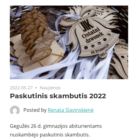
2022-05-27
Naujienos
Paskutinis skambutis 2022
Posted by
Renata Slavinskienė
Gegužės 26 d. gimnazijos abiturientams
nuskambėjo paskutinis skambutis.