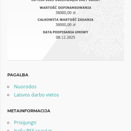
PAGALBA
Nuorodos
Laisvos darbo vietos
METAINFORMACIJA
Prisijungti
Įrašų RSS srautas