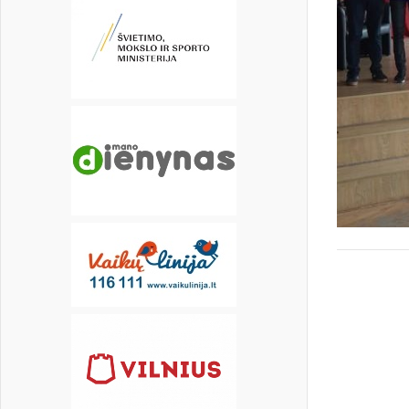
16
17
18
19
20
21
22
23
24
25
26
27
28
29
30
31