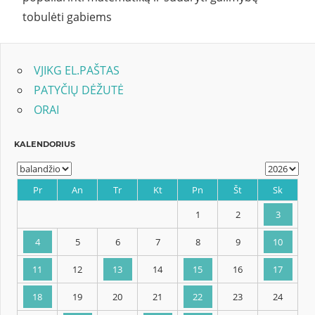
tobulėti gabiems
VJIKG EL.PAŠTAS
PATYČIŲ DĖŽUTĖ
ORAI