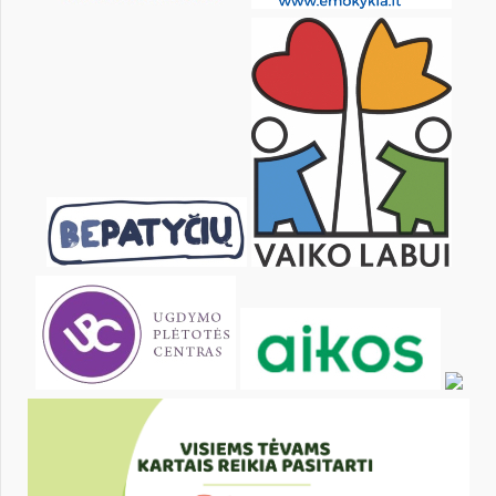
11
12
13
14
15
16
18
19
20
21
22
23
25
26
27
28
29
30