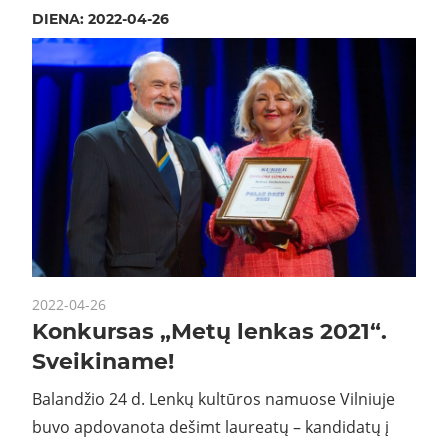
DIENA:
2022-04-26
2022-04-26
Konkursas „Metų lenkas 2021“.
Sveikiname!
Balandžio 24 d. Lenkų kultūros namuose Vilniuje
buvo apdovanota dešimt laureatų – kandidatų į