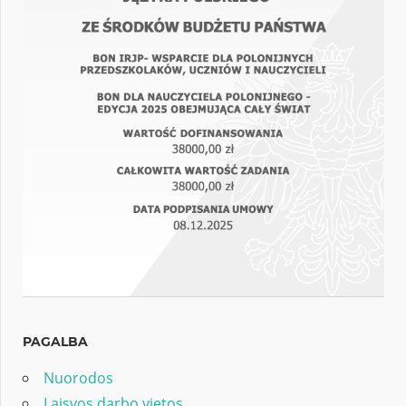
PAGALBA
Nuorodos
Laisvos darbo vietos