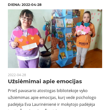
DIENA:
2022-04-28
2022-04-28
Užsiėmimai apie emocijas
Prieš pavasario atostogas bibliotekoje vyko
užsiėmimas apie emocijas, kurį vedė psichologo
padėjėja Eva Laurinėnienė ir mokytojo padėjėja