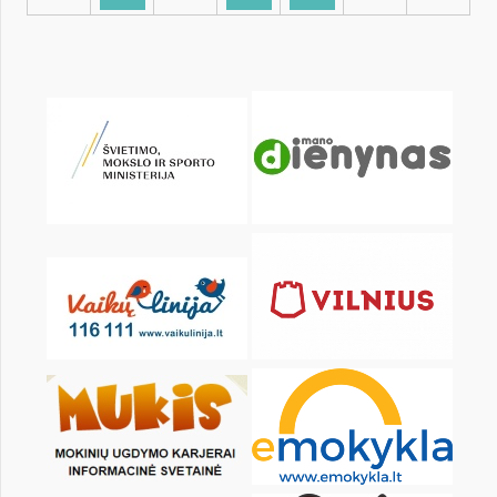
KALENDORIUS
Pr
An
Tr
Kt
Pn
Št
1
2
4
5
6
7
8
9
11
12
13
14
15
16
18
19
20
21
22
23
25
26
27
28
29
30