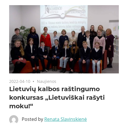
2022-04-10
Naujienos
Lietuvių kalbos raštingumo
konkursas „Lietuviškai rašyti
moku!“
Posted by
Renata Slavinskienė