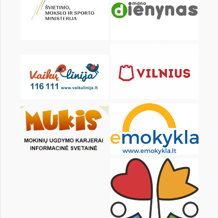
Pr
An
Tr
Kt
Pn
Št
1
2
4
5
6
7
8
9
11
12
13
14
15
16
18
19
20
21
22
23
25
26
27
28
29
30