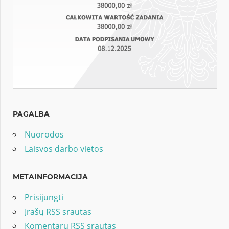
PAGALBA
Nuorodos
Laisvos darbo vietos
METAINFORMACIJA
Prisijungti
Įrašų RSS srautas
Komentarų RSS srautas