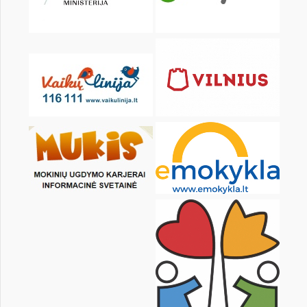
KALENDORIUS
Pr
An
Tr
Kt
Pn
Št
1
2
3
4
5
7
8
9
10
11
12
14
15
16
17
18
19
21
22
23
24
25
26
28
29
30
31