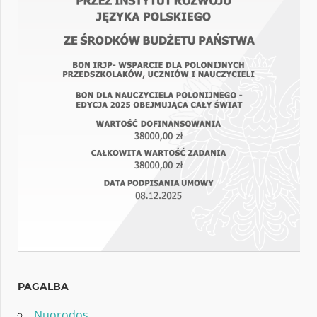
PAGALBA
Nuorodos