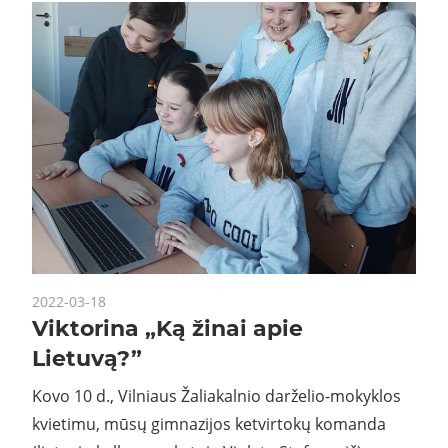
2022-03-18
Viktorina „Ką žinai apie
Lietuvą?”
Kovo 10 d., Vilniaus Žaliakalnio darželio-mokyklos
kvietimu, mūsų gimnazijos ketvirtokų komanda