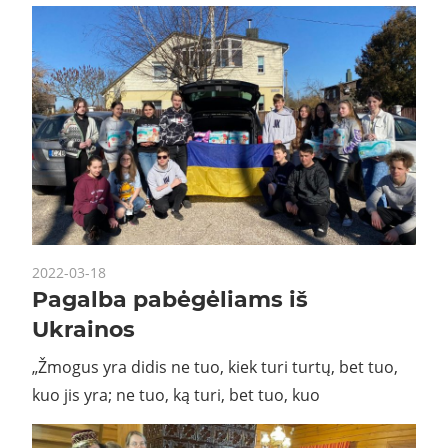
2022-03-18
Pagalba pabėgėliams iš
Ukrainos
„Žmogus yra didis ne tuo, kiek turi turtų, bet tuo,
kuo jis yra; ne tuo, ką turi, bet tuo, kuo