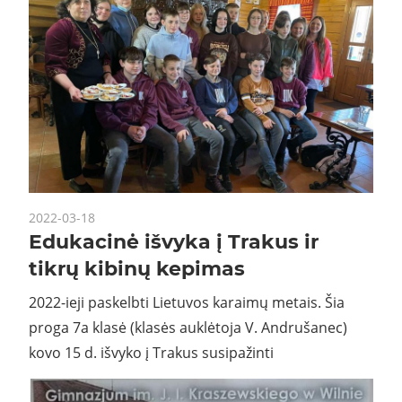
2022-03-18
Edukacinė išvyka į Trakus ir
tikrų kibinų kepimas
2022-ieji paskelbti Lietuvos karaimų metais. Šia
proga 7a klasė (klasės auklėtoja V. Andrušanec)
kovo 15 d. išvyko į Trakus susipažinti