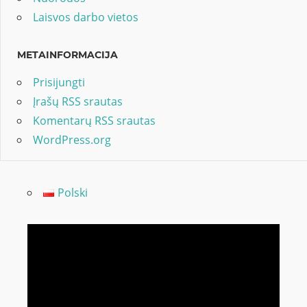
Laisvos darbo vietos
METAINFORMACIJA
Prisijungti
Įrašų RSS srautas
Komentarų RSS srautas
WordPress.org
Polski
Video
grotuvas