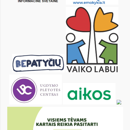
KALENDORIUS
Pr
An
Tr
Kt
Pn
Št
1
2
3
4
5
7
8
9
10
11
12
14
15
16
17
18
19
21
22
23
24
25
26
28
29
30
31