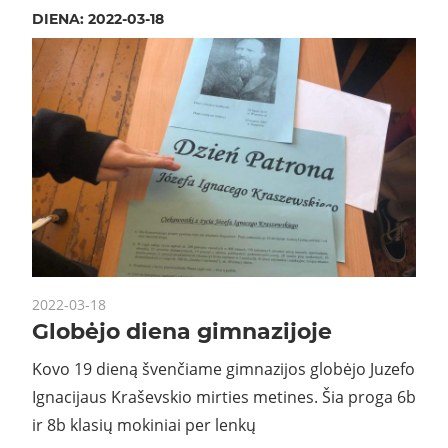
DIENA:
2022-03-18
2022-03-18
Globėjo diena gimnazijoje
Kovo 19 dieną švenčiame gimnazijos globėjo Juzefo
Ignacijaus Kraševskio mirties metines. Šia proga 6b
ir 8b klasių mokiniai per lenkų