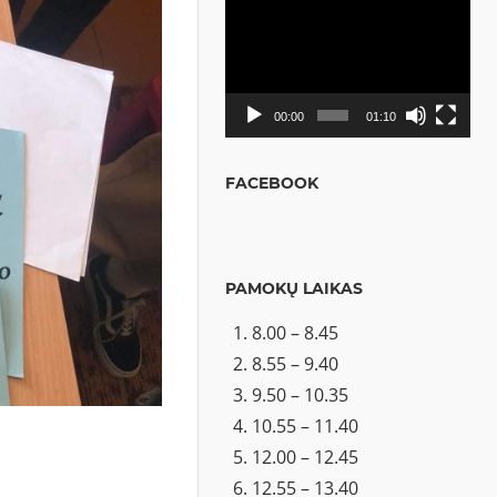
Video
grotuvas
00:00
01:10
FACEBOOK
PAMOKŲ LAIKAS
8.00 – 8.45
8.55 – 9.40
9.50 – 10.35
10.55 – 11.40
12.00 – 12.45
12.55 – 13.40