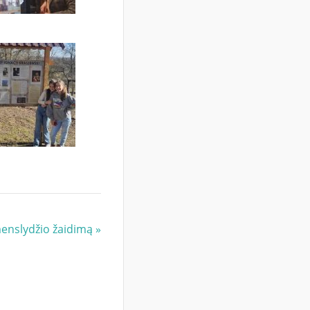
menslydžio žaidimą