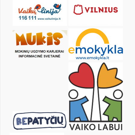
Pr
An
Tr
Kt
Pn
Št
1
2
3
4
5
7
8
9
10
11
12
14
15
16
17
18
19
21
22
23
24
25
26
28
29
30
31