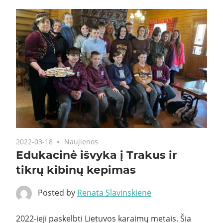
2022-03-18
Naujienos
Edukacinė išvyka į Trakus ir
tikrų kibinų kepimas
Posted by
Renata Slavinskienė
2022-ieji paskelbti Lietuvos karaimų metais. Šia