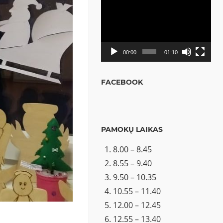
Video
grotuvas
00:00
01:10
FACEBOOK
PAMOKŲ LAIKAS
8.00 – 8.45
8.55 – 9.40
9.50 – 10.35
10.55 – 11.40
12.00 – 12.45
12.55 – 13.40