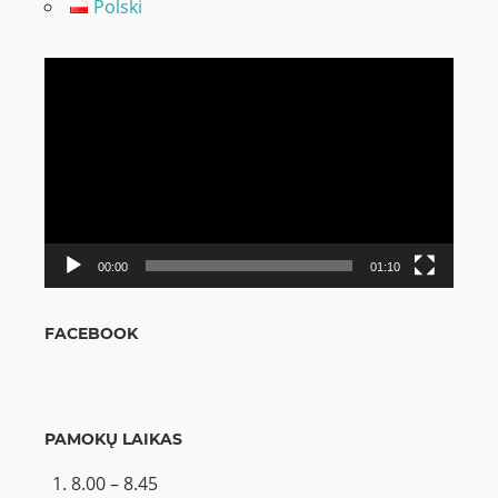
Polski
Video
grotuvas
00:00
01:10
FACEBOOK
PAMOKŲ LAIKAS
8.00 – 8.45