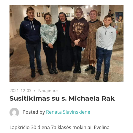
2021-12-03
Naujienos
Susitikimas su s. Michaela Rak
Posted by
Renata Slavinskienė
Lapkričio 30 dieną 7a klasės mokiniai: Evelina