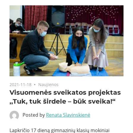
2021-11-18
Naujienos
Visuomenės sveikatos projektas
,,Tuk, tuk širdele – būk sveika!“
Posted by
Renata Slavinskienė
Lapkričio 17 dieną gimnazinių klasių mokiniai