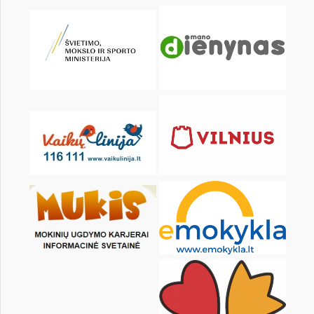
KALENDORIUS
Pr
An
Tr
Kt
Pn
Št
1
2
3
4
5
6
8
9
10
11
12
13
15
16
17
18
19
20
22
23
24
25
26
27