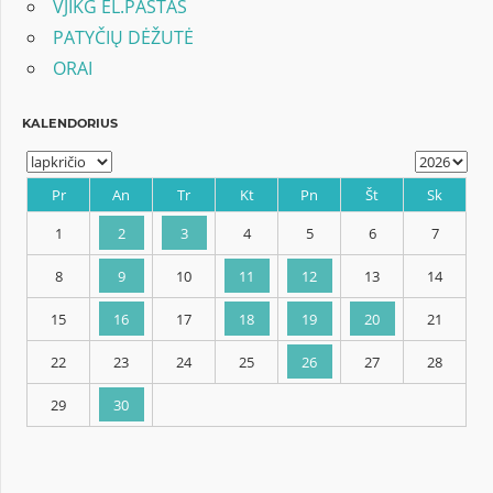
VJIKG EL.PAŠTAS
PATYČIŲ DĖŽUTĖ
ORAI