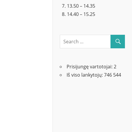
13.50 – 14.35
14.40 – 15.25
Prisijungę vartotojai:
2
Iš viso lankytojų:
746 544