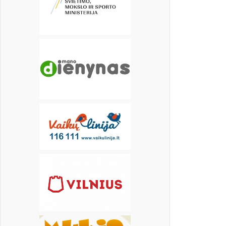
22
23
24
25
26
27
28
29
30