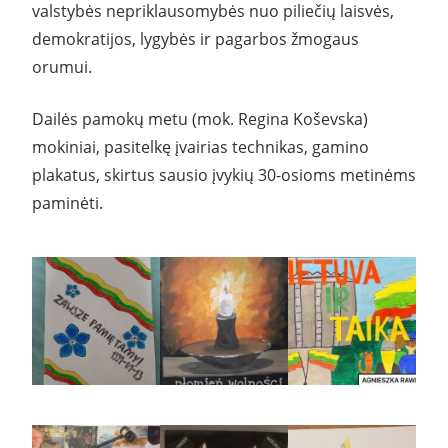
valstybės nepriklausomybės nuo piliečių laisvės,
demokratijos, lygybės ir pagarbos žmogaus
orumui.
Dailės pamokų metu (mok. Regina Koševska)
mokiniai, pasitelkę įvairias technikas, gamino
plakatus, skirtus sausio įvykių 30-osioms metinėms
paminėti.