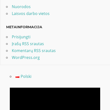
Nuorodos
Laisvos darbo vietos
METAINFORMACIJA
Prisijungti
Įrašų RSS srautas
Komentarų RSS srautas
WordPress.org
Polski
Video
grotuvas