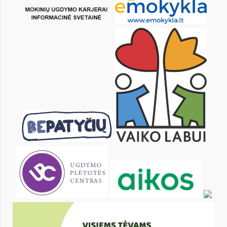
KALENDORIUS
Pr
An
Tr
Kt
Pn
Št
1
2
4
5
6
7
8
9
11
12
13
14
15
16
18
19
20
21
22
23
25
26
27
28
29
30