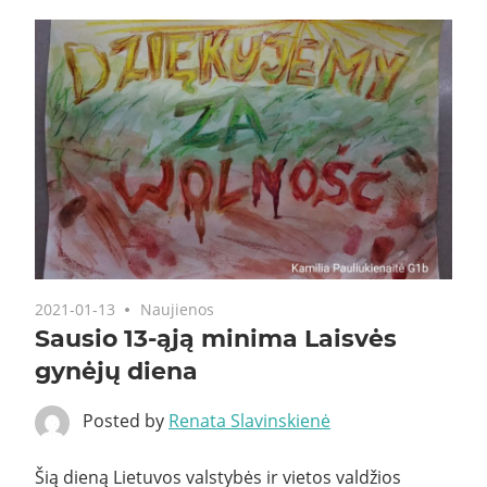
2021-01-13
Naujienos
Sausio 13-ąją minima Laisvės
gynėjų diena
Posted by
Renata Slavinskienė
Šią dieną Lietuvos valstybės ir vietos valdžios