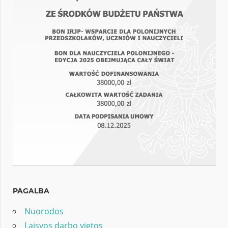
PAGALBA
Nuorodos
Laisvos darbo vietos