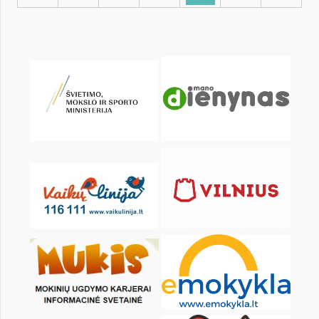
KALENDORIUS
Pr
An
Tr
Kt
Pn
Št
1
2
4
5
6
7
8
9
11
12
13
14
15
16
18
19
20
21
22
23
25
26
27
28
29
30