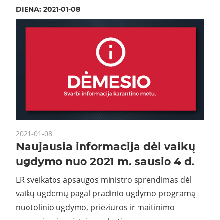
DIENA:
2021-01-08
2021-01-08
Naujausia informacija dėl vaikų
ugdymo nuo 2021 m. sausio 4 d.
LR sveikatos apsaugos ministro sprendimas dėl
vaikų ugdomų pagal pradinio ugdymo programą
nuotolinio ugdymo, prieziuros ir maitinimo