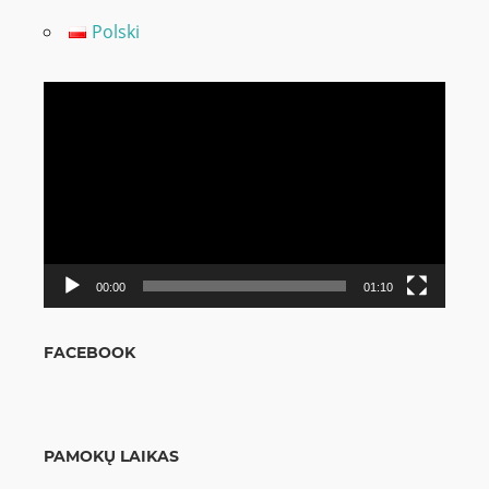
Polski
Video
grotuvas
00:00
01:10
FACEBOOK
PAMOKŲ LAIKAS