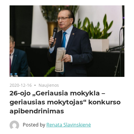
2020-12-16
Naujienos
26-ojo „Geriausia mokykla –
geriausias mokytojas“ konkurso
apibendrinimas
Posted by
Renata Slavinskienė