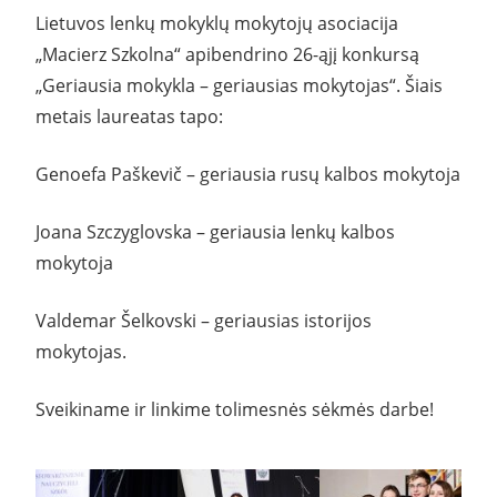
Lietuvos lenkų mokyklų mokytojų asociacija
„Macierz Szkolna“ apibendrino 26-ąjį konkursą
„Geriausia mokykla – geriausias mokytojas“. Šiais
metais laureatas tapo:
Genoefa Paškevič – geriausia rusų kalbos mokytoja
Joana Szczyglovska – geriausia lenkų kalbos
mokytoja
Valdemar Šelkovski – geriausias istorijos
mokytojas.
Sveikiname ir linkime tolimesnės sėkmės darbe!