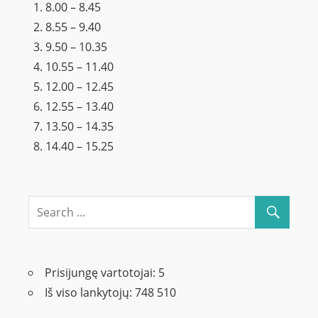
8.00 – 8.45
8.55 – 9.40
9.50 – 10.35
10.55 – 11.40
12.00 – 12.45
12.55 – 13.40
13.50 – 14.35
14.40 – 15.25
Prisijungę vartotojai:
5
Iš viso lankytojų:
748 510