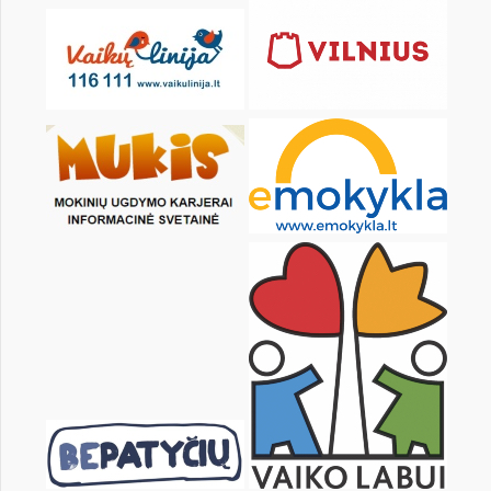
Pr
An
Tr
Kt
Pn
Št
1
2
3
4
5
7
8
9
10
11
12
14
15
16
17
18
19
21
22
23
24
25
26
28
29
30
31