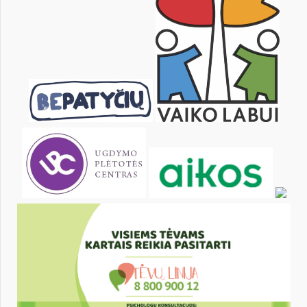
21
22
23
24
25
26
28
29
30
31