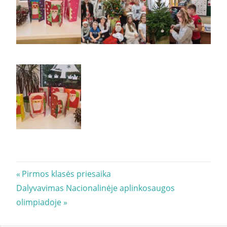
Navigacija
Previous
Pirmos klasės priesaika
Next
Post:
Dalyvavimas Nacionalinėje aplinkosaugos
tarp
Post:
olimpiadoje
įrašų