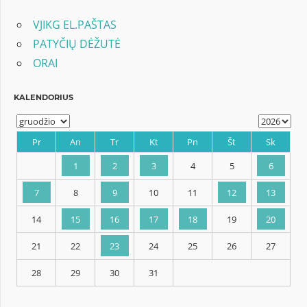
VJIKG EL.PAŠTAS
PATYČIŲ DĖŽUTĖ
ORAI