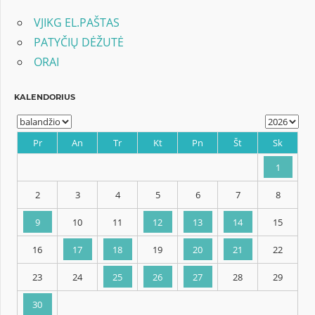
VJIKG EL.PAŠTAS
PATYČIŲ DĖŽUTĖ
ORAI