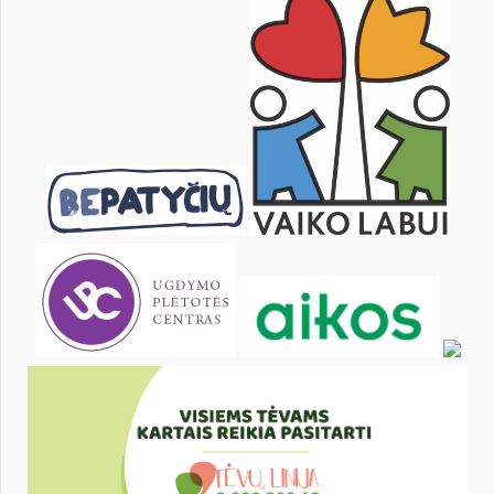
23
24
25
26
27
28
30