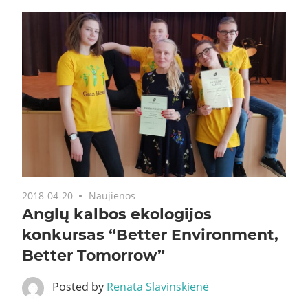
2018-04-20
Naujienos
Anglų kalbos ekologijos
konkursas “Better Environment,
Better Tomorrow”
Posted by
Renata Slavinskienė