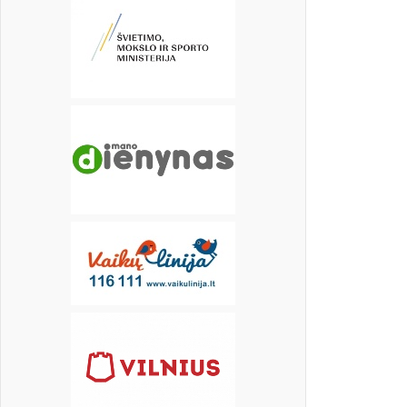
16
17
18
19
20
21
22
23
24
25
26
27
28
29
30