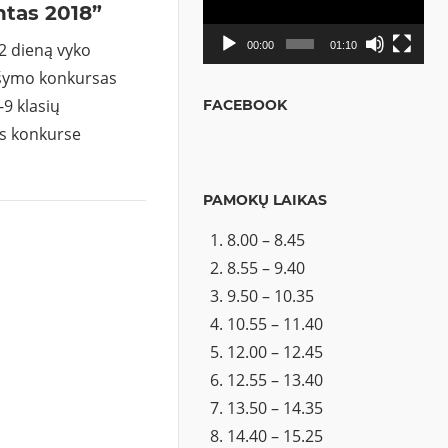
ntas 2018”
12 dieną vyko
00:00
01:10
rašymo konkursas
-9 klasių
FACEBOOK
is konkurse
PAMOKŲ LAIKAS
8.00 – 8.45
8.55 – 9.40
9.50 – 10.35
10.55 – 11.40
12.00 – 12.45
12.55 – 13.40
13.50 – 14.35
14.40 – 15.25