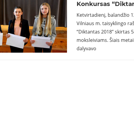
Konkursas “Dikta
Ketvirtadienį, balandžio 
Vilniaus m. taisyklingo 
“Diktantas 2018” skirtas 5
moksleiviams. Šiais meta
dalyvavo