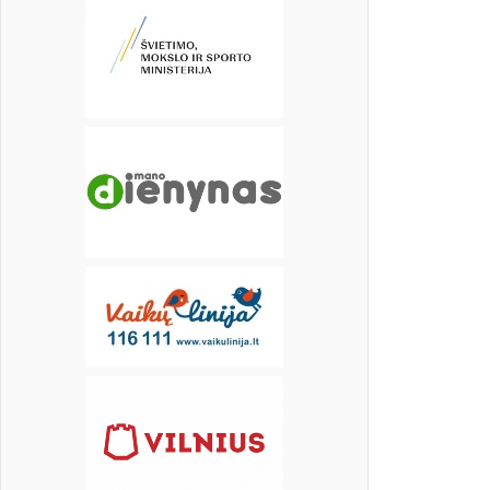
16
17
18
19
20
21
22
23
24
25
26
27
28
29
30