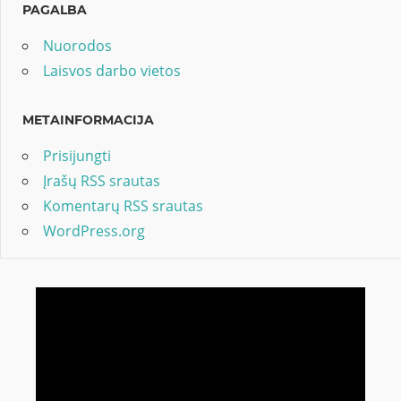
PAGALBA
Nuorodos
Laisvos darbo vietos
METAINFORMACIJA
Prisijungti
Įrašų RSS srautas
Komentarų RSS srautas
WordPress.org
Video
grotuvas