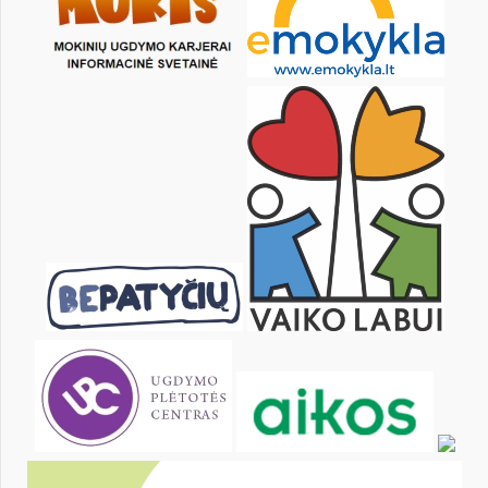
1
2
3
5
6
7
8
9
10
12
13
14
15
16
17
19
20
21
22
23
24
26
27
28