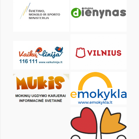
1
2
3
5
6
7
8
9
10
12
13
14
15
16
17
19
20
21
22
23
24
26
27
28