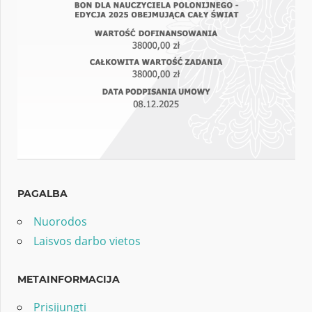
PAGALBA
Nuorodos
Laisvos darbo vietos
METAINFORMACIJA
Prisijungti