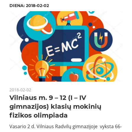
DIENA:
2018-02-02
2018-02-02
Vilniaus m. 9 – 12 (I – IV
gimnazijos) klasių mokinių
fizikos olimpiada
Vasario 2 d. Vilniaus Radvilų gimnazijoje vyksta 66-