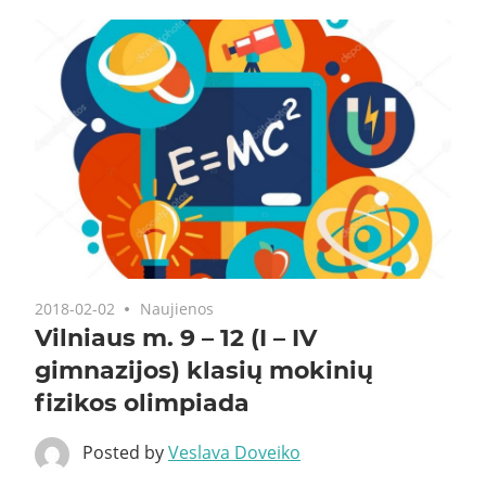
2018-02-02
Naujienos
Vilniaus m. 9 – 12 (I – IV
gimnazijos) klasių mokinių
fizikos olimpiada
Posted by
Veslava Doveiko