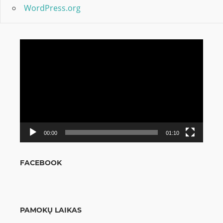
WordPress.org
Video
grotuvas
00:00
01:10
FACEBOOK
PAMOKŲ LAIKAS