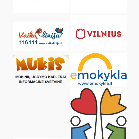
Pr
An
Tr
Kt
Pn
Št
1
2
4
5
6
7
8
9
11
12
13
14
15
16
18
19
20
21
22
23
25
26
27
28
29
30