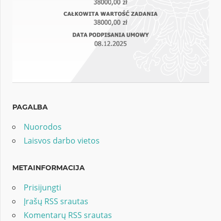
PAGALBA
Nuorodos
Laisvos darbo vietos
METAINFORMACIJA
Prisijungti
Įrašų RSS srautas
Komentarų RSS srautas