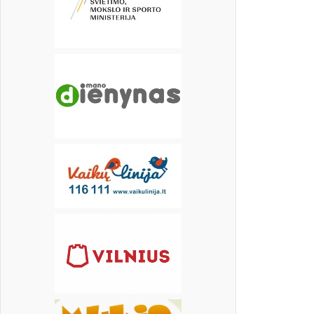
18
19
20
21
22
23
24
25
26
27
28
29
30