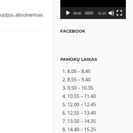
nazijos absolventais
00:00
01:10
FACEBOOK
PAMOKŲ LAIKAS
8.00 – 8.45
8.55 – 9.40
9.50 – 10.35
10.55 – 11.40
12.00 – 12.45
12.55 – 13.40
13.50 – 14.35
14.40 – 15.25