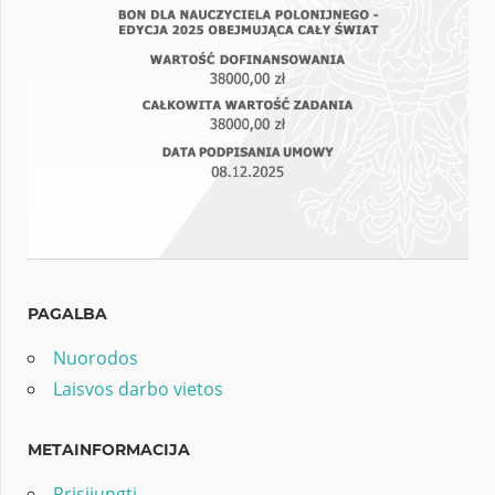
PAGALBA
Nuorodos
Laisvos darbo vietos
METAINFORMACIJA
Prisijungti