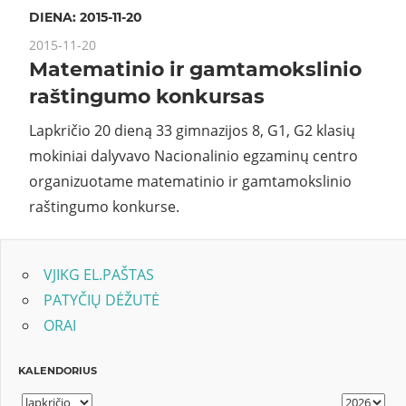
DIENA:
2015-11-20
2015-11-20
Matematinio ir gamtamokslinio
raštingumo konkursas
Lapkričio 20 dieną 33 gimnazijos 8, G1, G2 klasių
mokiniai dalyvavo Nacionalinio egzaminų centro
organizuotame matematinio ir gamtamokslinio
raštingumo konkurse.
VJIKG EL.PAŠTAS
PATYČIŲ DĖŽUTĖ
ORAI