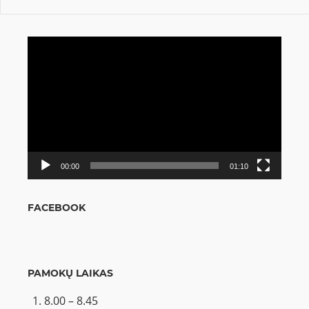
Video
grotuvas
00:00
01:10
FACEBOOK
PAMOKŲ LAIKAS
8.00 – 8.45