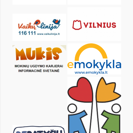
23
24
25
26
27
28
30