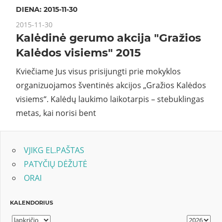
DIENA:
2015-11-30
2015-11-30
Kalėdinė gerumo akcija "Gražios
Kalėdos visiems" 2015
Kviečiame Jus visus prisijungti prie mokyklos
organizuojamos šventinės akcijos „Gražios Kalėdos
visiems“. Kalėdų laukimo laikotarpis – stebuklingas
metas, kai norisi bent
VJIKG EL.PAŠTAS
PATYČIŲ DĖŽUTĖ
ORAI