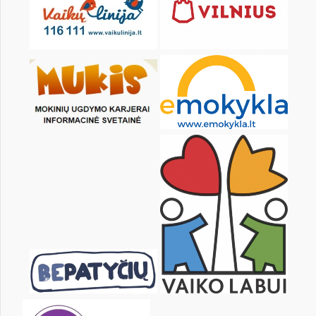
16
17
18
19
20
21
23
24
25
26
27
28
30