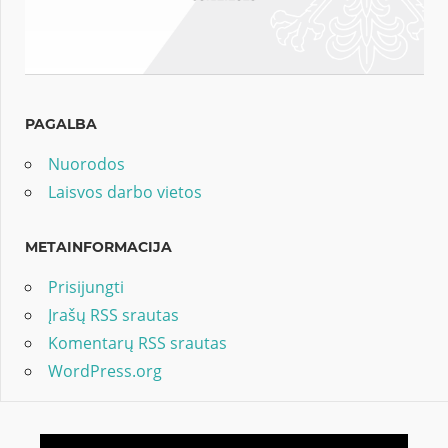
PAGALBA
Nuorodos
Laisvos darbo vietos
METAINFORMACIJA
Prisijungti
Įrašų RSS srautas
Komentarų RSS srautas
WordPress.org
Video