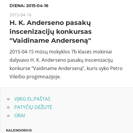
DIENA:
2015-04-16
2015-04-16
H. K. Anderseno pasakų
inscenizacijų konkursas
"Vaidiname Anderseną"
2015-04-15 mūsų mokyklos 7b klasės mokiniai
dalyvavo H. K. Anderseno pasakų inscenizacijų
konkurse “Vaidiname Anderseną”, kuris vyko Petro
Vileišio progimnazijoje.
VJIKG EL.PAŠTAS
PATYČIŲ DĖŽUTĖ
ORAI