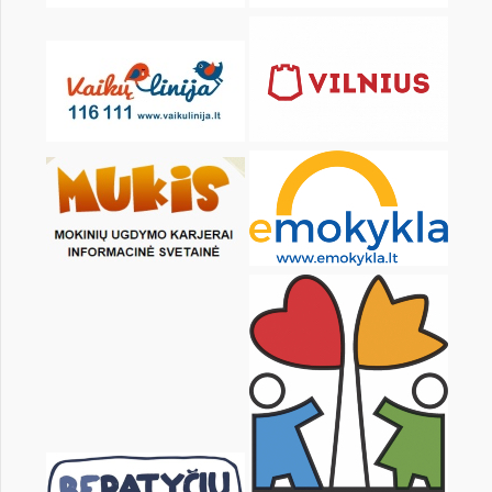
20
21
22
23
24
25
27
28
29
30