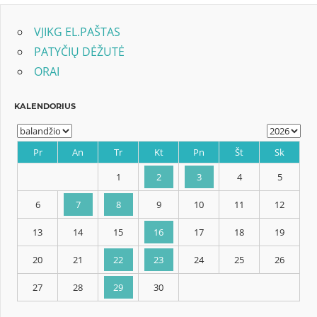
VJIKG EL.PAŠTAS
PATYČIŲ DĖŽUTĖ
ORAI
KALENDORIUS